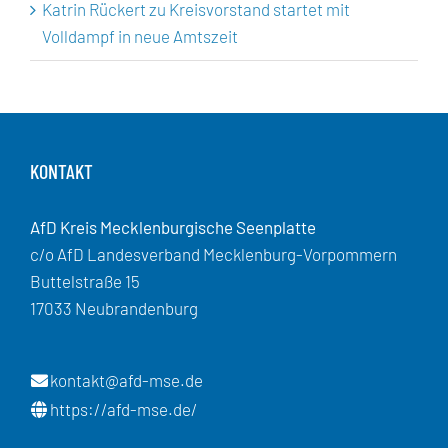
Katrin Rückert
zu
Kreisvorstand startet mit
Volldampf in neue Amtszeit
KONTAKT
AfD Kreis Mecklenburgische Seenplatte
c/o AfD Landesverband Mecklenburg-Vorpommern
Buttelstraße 15
17033 Neubrandenburg
kontakt@afd-mse.de
https://afd-mse.de/