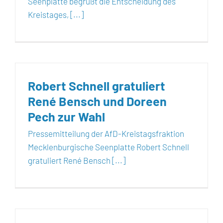
Seenplatte begrüßt die Entscheidung des
Kreistages, [...]
Robert Schnell gratuliert
René Bensch und Doreen
Pech zur Wahl
Pressemitteilung der AfD-Kreistagsfraktion
Mecklenburgische Seenplatte Robert Schnell
gratuliert René Bensch [...]