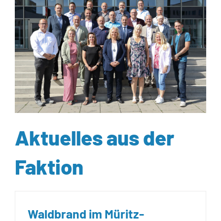
Aktuelles aus der
Faktion
Waldbrand im Müritz-