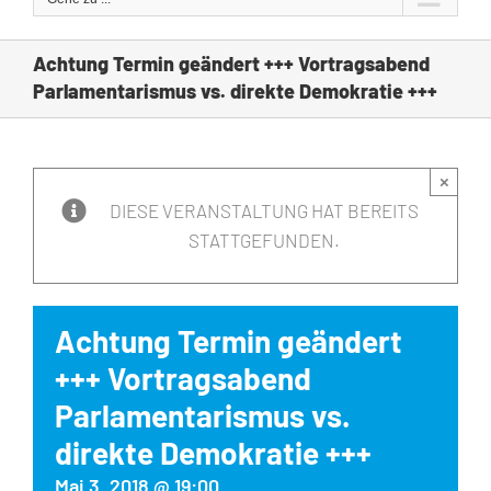
Achtung Termin geändert +++ Vortragsabend
Parlamentarismus vs. direkte Demokratie +++
×
DIESE VERANSTALTUNG HAT BEREITS
STATTGEFUNDEN.
Achtung Termin geändert
+++ Vortragsabend
Parlamentarismus vs.
direkte Demokratie +++
Mai 3, 2018 @ 19:00