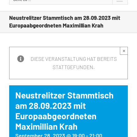
Neustrelitzer Stammtisch am 28.09.2023 mit
Europaabgeordneten Maximillian Krah
×
DIESE VERANSTALTUNG HAT BEREITS
STATTGEFUNDEN.
Neustrelitzer Stammtisch
am 28.09.2023 mit
Europaabgeordneten
Maximillian Krah
September 28, 2023 @ 19:00
-
21:00