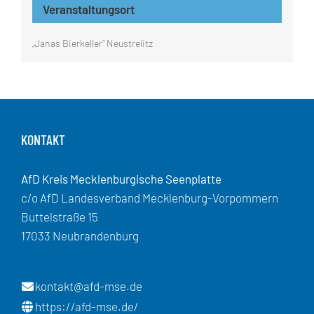
Veranstaltungsort
„Janas Bierkeller“ Neustrelitz
KONTAKT
AfD Kreis Mecklenburgische Seenplatte
c/o AfD Landesverband Mecklenburg-Vorpommern
Buttelstraße 15
17033 Neubrandenburg
kontakt@afd-mse.de
https://afd-mse.de/