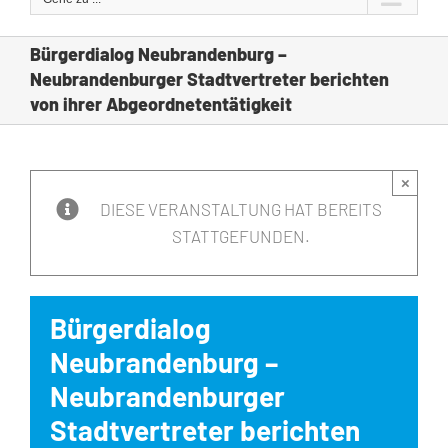
Bürgerdialog Neubrandenburg –
Neubrandenburger Stadtvertreter berichten
von ihrer Abgeordnetentätigkeit
×
DIESE VERANSTALTUNG HAT BEREITS
STATTGEFUNDEN.
Bürgerdialog
Neubrandenburg –
Neubrandenburger
Stadtvertreter berichten