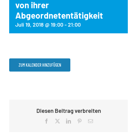
von ihrer
Abgeordnetentätigkeit
Juli 19, 2018 @ 19:00
-
21:00
ZUM KALENDER HINZUFÜGEN
Diesen Beitrag verbreiten
Facebook
X
LinkedIn
Pinterest
E-
Mail