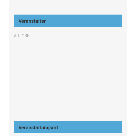
Veranstalter
AfD MSE
Veranstaltungsort