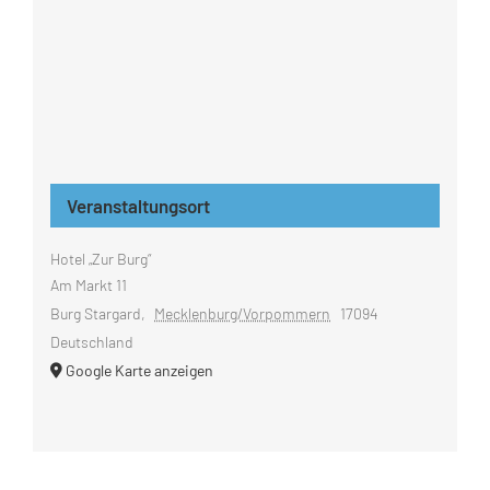
Veranstaltungsort
Hotel „Zur Burg“
Am Markt 11
Burg Stargard
,
Mecklenburg/Vorpommern
17094
Deutschland
Google Karte anzeigen