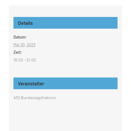
Details
Datum:
Mai 30, 2023
Zeit:
18:00 - 21:00
Veranstalter
AfD Bundestagsfraktion