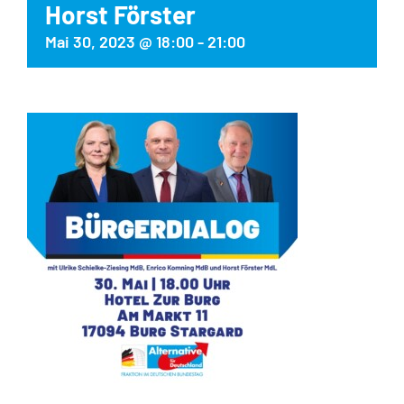
Horst Förster
Mai 30, 2023 @ 18:00
-
21:00