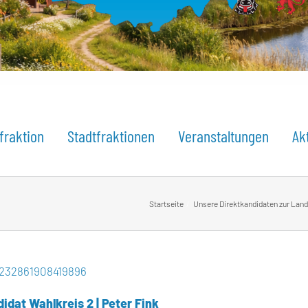
fraktion
Stadtfraktionen
Veranstaltungen
Ak
Startseite
Unsere Direktkandidaten zur Lan
/232861908419896
idat Wahlkreis 2 | Peter Fink