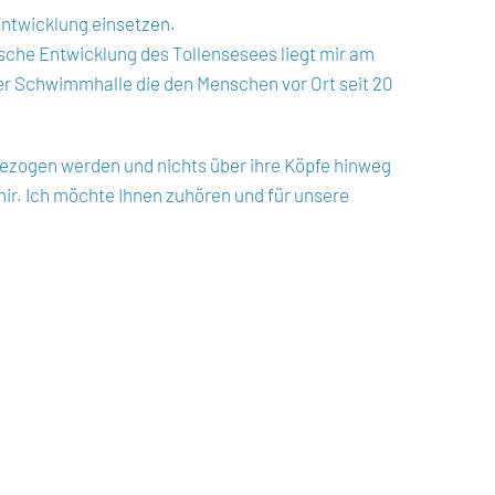
Entwicklung einsetzen.
ische Entwicklung des Tollensesees liegt mir am
 der Schwimmhalle die den Menschen vor Ort seit 20
bezogen werden und nichts über ihre Köpfe hinweg
mir. Ich möchte Ihnen zuhören und für unsere