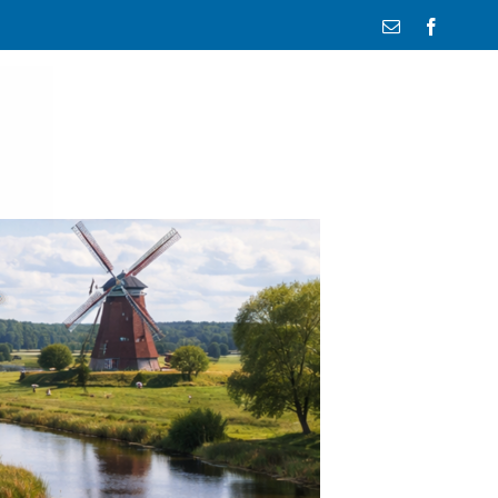
E-
Facebo
Mail