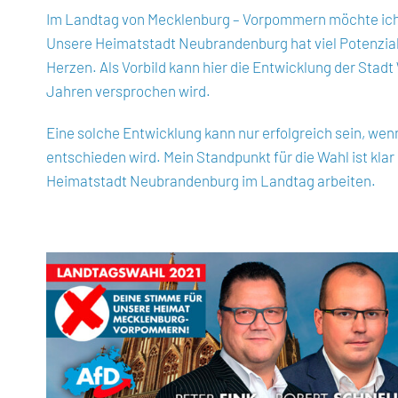
Im Landtag von Mecklenburg – Vorpommern möchte ich m
Unsere Heimatstadt Neubrandenburg hat viel Potenzial w
Herzen. Als Vorbild kann hier die Entwicklung der Stad
Jahren versprochen wird.
Eine solche Entwicklung kann nur erfolgreich sein, we
entschieden wird. Mein Standpunkt für die Wahl ist kla
Heimatstadt Neubrandenburg im Landtag arbeiten.