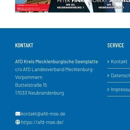
KONTAKT
SERVICE
AfD Kreis Mecklenburgische Seenplatte
Kontakt
c/o AfD Landesverband Mecklenburg-
Datensc
Vorpommern
Buttelstraße 15
Impress
17033 Neubrandenburg
kontakt@afd-mse.de
https://afd-mse.de/