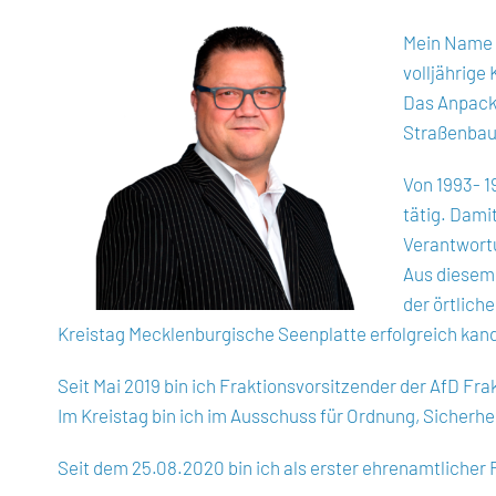
Mein Name i
volljährige 
Das Anpacke
Straßenbau 
Von 1993- 1
tätig. Damit
Verantwortu
Aus diesem 
der örtlich
Kreistag Mecklenburgische Seenplatte erfolgreich kand
Seit Mai 2019 bin ich Fraktionsvorsitzender der AfD 
Im Kreistag bin ich im Ausschuss für Ordnung, Sicherhe
Seit dem 25.08.2020 bin ich als erster ehrenamtlicher