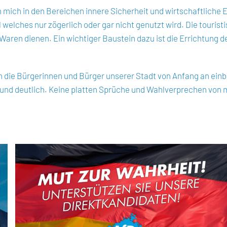
ich in den Bereichen innere Sicherheit und wirtschaftliche 
elches nur zögerlich oder gar nicht genutzt wird. Die tourist
t Waren dienen. Ein wichtiger Baustein dazu ist die Errichtung
nn die Bürgerinnen und Bürger unserer Stadt von Anfang an ein
r und deutlich. Keine platten Sprüche und Wahlverprechen von 