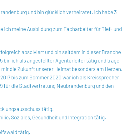
ubrandenburg und bin glücklich verheiratet. Ich habe 3
e ich meine Ausbildung zum Facharbeiter für Tief- und
lgreich absolviert und bin seitdem in dieser Branche
 bin ich als angestellter Agenturleiter tätig und trage
gt mir die Zukunft unserer Heimat besonders am Herzen.
r 2017 bis zum Sommer 2020 war ich als Kreissprecher
19 für die Stadtvertretung Neubrandenburg und den
cklungsausschuss tätig.
ie, Soziales, Gesundheit und Integration tätig.
ifswald tätig.