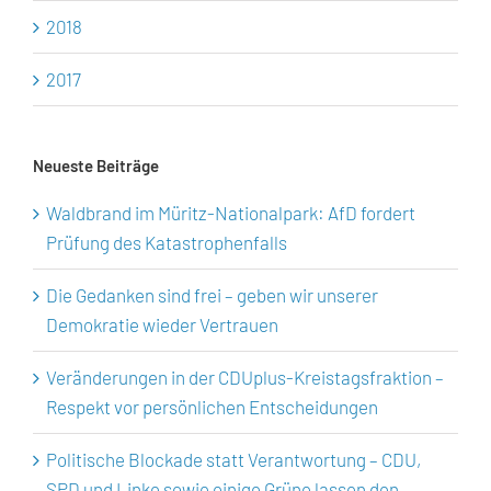
2018
2017
Neueste Beiträge
Waldbrand im Müritz-Nationalpark: AfD fordert
Prüfung des Katastrophenfalls
Die Gedanken sind frei – geben wir unserer
Demokratie wieder Vertrauen
Veränderungen in der CDUplus-Kreistagsfraktion –
Respekt vor persönlichen Entscheidungen
Politische Blockade statt Verantwortung – CDU,
SPD und Linke sowie einige Grüne lassen den