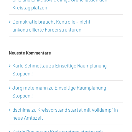
Kreistag platzen
Demokratie braucht Kontrolle – nicht
unkontrollierte Förderstrukturen
Neueste Kommentare
Karlo Schmettau
zu
Einseitige Raumplanung
Stoppen !
Jörg metelmann
zu
Einseitige Raumplanung
Stoppen !
dschima
zu
Kreisvorstand startet mit Volldampf in
neue Amtszeit
Katrin Rückert
zu
Kreisvorstand startet mit