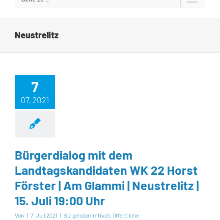
Neustrelitz
7
07, 2021
Bürgerdialog mit dem
Landtagskandidaten WK 22 Horst
Förster | Am Glammi | Neustrelitz |
15. Juli 19:00 Uhr
Von
|
7. Juli 2021
|
Bürgerstammtisch
,
Öffentliche