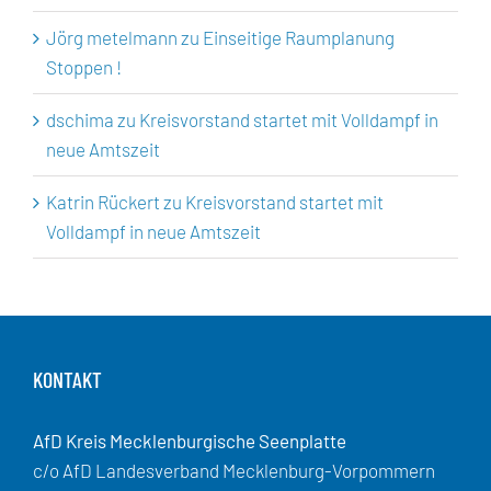
Jörg metelmann
zu
Einseitige Raumplanung
Stoppen !
dschima
zu
Kreisvorstand startet mit Volldampf in
neue Amtszeit
Katrin Rückert
zu
Kreisvorstand startet mit
Volldampf in neue Amtszeit
KONTAKT
AfD Kreis Mecklenburgische Seenplatte
c/o AfD Landesverband Mecklenburg-Vorpommern