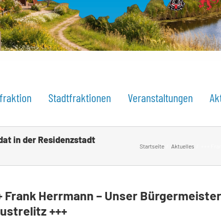
fraktion
Stadtfraktionen
Veranstaltungen
Ak
at in der Residenzstadt
Startseite
Aktuelles
+++ Fra
+ Frank Herrmann – Unser Bürgermeister
ustrelitz +++