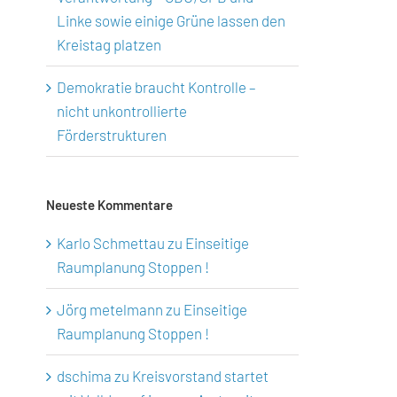
Linke sowie einige Grüne lassen den
Kreistag platzen
Demokratie braucht Kontrolle –
nicht unkontrollierte
Förderstrukturen
Neueste Kommentare
Karlo Schmettau
zu
Einseitige
Raumplanung Stoppen !
Jörg metelmann
zu
Einseitige
Raumplanung Stoppen !
dschima
zu
Kreisvorstand startet