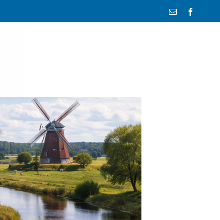
E-
Facebo
Mail