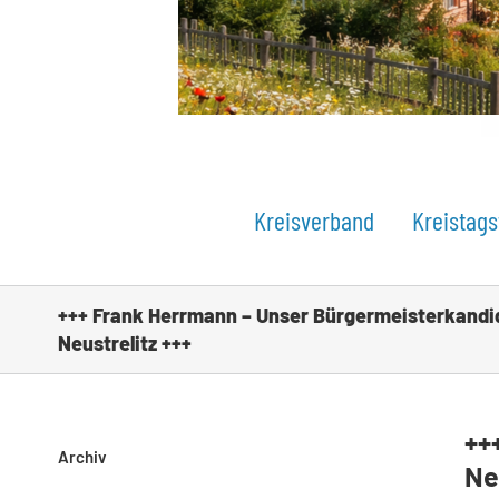
Kreisverband
Kreistags
+++ Frank Herrmann – Unser Bürgermeisterkandid
Neustrelitz +++
++
Archiv
Ne