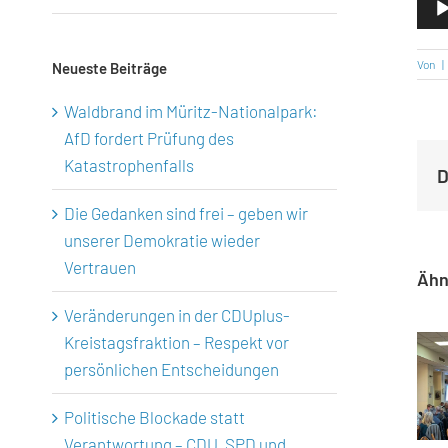
Von
|
Neueste Beiträge
Waldbrand im Müritz-Nationalpark:
AfD fordert Prüfung des
Katastrophenfalls
D
Die Gedanken sind frei – geben wir
unserer Demokratie wieder
Vertrauen
Ähn
Veränderungen in der CDUplus-
Kreistagsfraktion – Respekt vor
persönlichen Entscheidungen
Politische Blockade statt
Verantwortung – CDU, SPD und