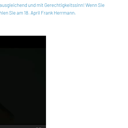
 ausgleichend und mit Gerechtigkeitssinn! Wenn Sie
len Sie am 18. April Frank Herrmann.