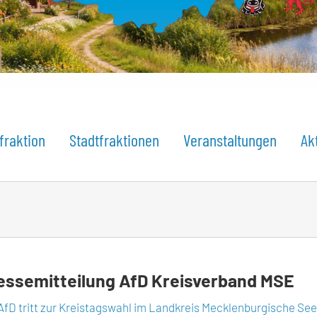
fraktion
Stadtfraktionen
Veranstaltungen
Ak
essemitteilung AfD Kreisverband MSE
AfD tritt zur Kreistagswahl im Landkreis Mecklenburgische See