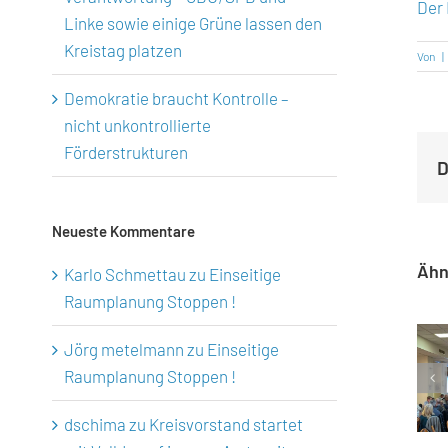
Der
Linke sowie einige Grüne lassen den
Kreistag platzen
Von
|
Demokratie braucht Kontrolle –
nicht unkontrollierte
Förderstrukturen
D
Neueste Kommentare
Ähn
Karlo Schmettau
zu
Einseitige
Raumplanung Stoppen !
Jörg metelmann
zu
Einseitige
Raumplanung Stoppen !
dschima
zu
Kreisvorstand startet