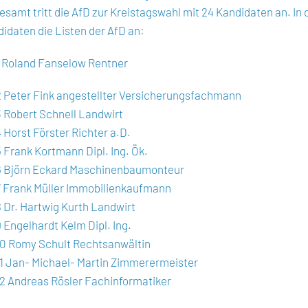
esamt tritt die AfD zur Kreistagswahl mit 24 Kandidaten an. I
idaten die Listen der AfD an:
 Roland Fanselow Rentner
 Peter Fink angestellter Versicherungsfachmann
 Robert Schnell Landwirt
Horst Förster Richter a.D.
Frank Kortmann Dipl. Ing. Ök.
 Björn Eckard Maschinenbaumonteur
 Frank Müller Immobilienkaufmann
Dr. Hartwig Kurth Landwirt
Engelhardt Kelm Dipl. Ing.
0 Romy Schult Rechtsanwältin
1 Jan- Michael- Martin Zimmerermeister
2 Andreas Rösler Fachinformatiker