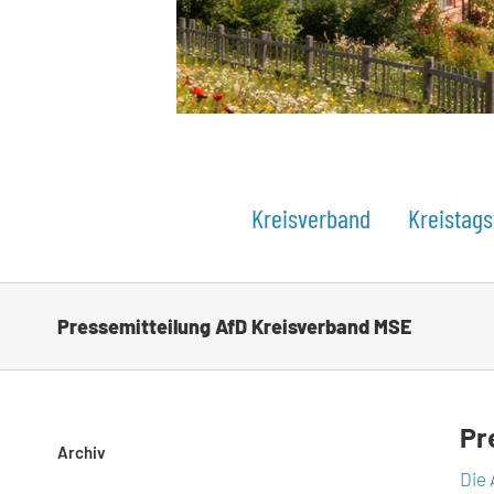
Kreisverband
Kreistags
Pressemitteilung AfD Kreisverband MSE
Pr
Archiv
Die 