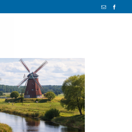
E-
Facebo
Mail