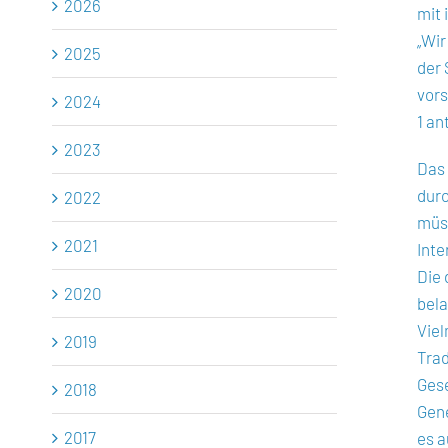
2026
mit 
„Wir
2025
der 
vors
2024
1 ant
2023
Das 
durc
2022
müss
2021
Inte
Die 
2020
bela
Viel
2019
Trad
Gese
2018
Gene
2017
es a