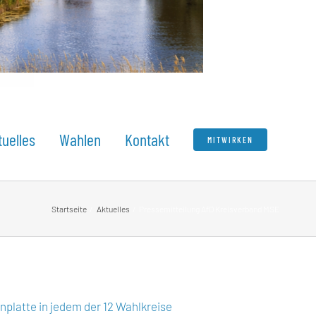
tuelles
Wahlen
Kontakt
MITWIRKEN
Startseite
Aktuelles
Pressemitteilung AfD Kreisverband MSE
nplatte in jedem der 12 Wahlkreise